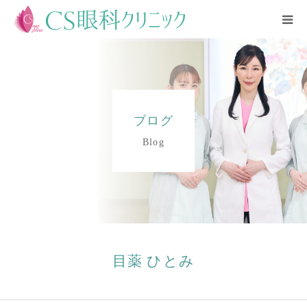
CLOSE
HOME
診療内容
ブログ
医師紹介
Blog
クリニック紹介
アクセス
ブログ
目薬 ひとみ