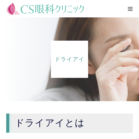
CLOSE
HOME
診療内容
ドライアイ
医師紹介
クリニック紹介
アクセス
ブログ
ドライアイとは