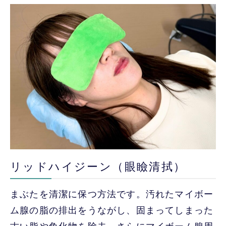
リッドハイジーン（眼瞼清拭）
まぶたを清潔に保つ方法です。汚れたマイボー
ム腺の脂の排出をうながし、固まってしまった