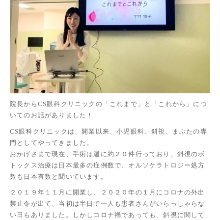
院長からCS眼科クリニックの「これまで」と「これから」につ
いてのお話がありました！
CS眼科クリニックは、開業以来、小児眼科、斜視、まぶたの専
門としてやってきました。
おかげさまで現在、手術は週に約２０件行っており、斜視のボ
トックス治療は日本最多の症例数で、オルソケラトロジー処方
数も日本有数と聞いています。
２０１９年１１月に開業し、２０２０年の１月にコロナの外出
禁止令が出て、当初は半日で一人も患者さんがいらっしゃらな
い日もありました。しかしコロナ禍であっても、斜視に関して