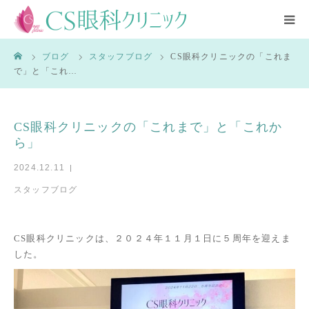
CLOSE
ーム
ブログ
スタッフブログ
CS眼科クリニックの「これま
HOME
で」と「これ…
診療内容
CS眼科クリニックの「これまで」と「これか
医師紹介
ら」
2024.12.11
クリニック紹介
スタッフブログ
アクセス
CS眼科クリニックは、２０２４年１１月１日に５周年を迎えま
した。
ブログ