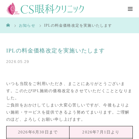
CLOSE
ーム
お知らせ
IPLの料金価格改定を実施いたします
HOME
診療内容
IPLの料金価格改定を実施いたします
医師紹介
2026.05.29
クリニック紹介
いつも当院をご利用いただき、まことにありがとうございま
す。このたびIPL施術の価格改定をさせていただくこととなりま
アクセス
した。
ご負担をおかけしてしまい大変心苦しいですが、今後もよりよ
い施術・サービスを提供できるよう努めてまいります。ご理解
ブログ
のほど、よろしくお願い申し上げます。
2026年6月30日まで
2026年7月1日より