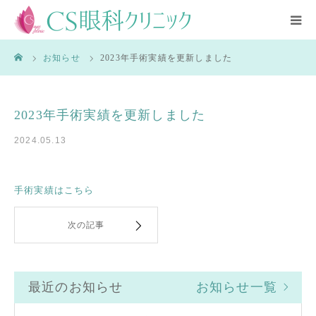
CLOSE
ーム
お知らせ
2023年手術実績を更新しました
HOME
診療内容
2023年手術実績を更新しました
医師紹介
2024.05.13
クリニック紹介
手術実績はこちら
アクセス
次の記事
ブログ
最近のお知らせ
お知らせ一覧